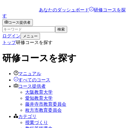
あなたのダッシュボード
研修コースを探
す
コース提供者
検索
ログイン
メニュー
トップ
研修コースを探す
研修コースを探す
マニュアル
すべてのコース
コース提供者
大阪教育大学
愛知教育大学
藤井寺市教育委員会
枚方市教育委員会
カテゴリ
授業づくり