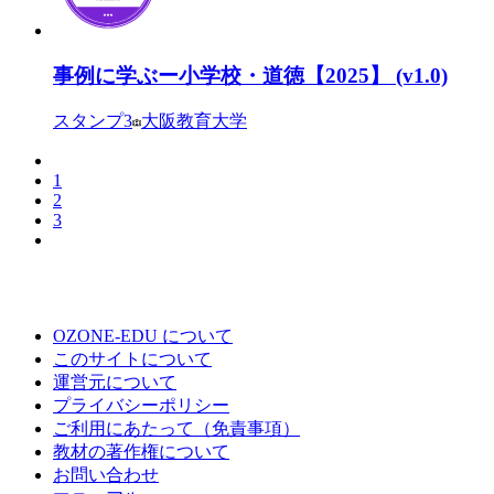
事例に学ぶー小学校・道徳【2025】 (v1.0)
スタンプ
3
大阪教育大学
1
2
3
OZONE-EDU について
このサイトについて
運営元について
プライバシーポリシー
ご利用にあたって（免責事項）
教材の著作権について
お問い合わせ