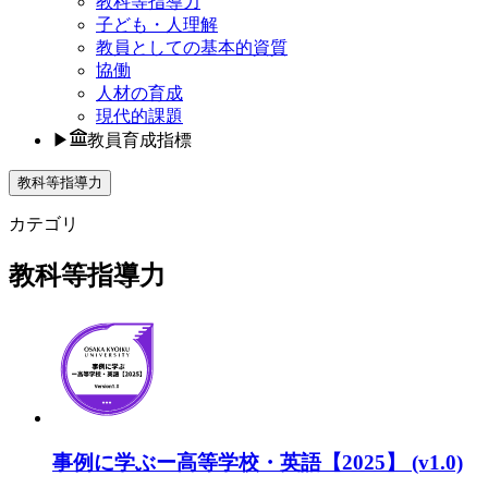
教科等指導力
子ども・人理解
教員としての基本的資質
協働
人材の育成
現代的課題
▶
教員育成指標
教科等指導力
カテゴリ
教科等指導力
事例に学ぶー高等学校・英語【2025】 (v1.0)