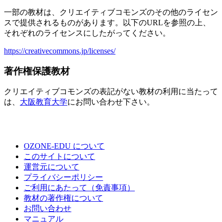
一部の教材は、クリエイティブコモンズのその他のライセン
スで提供されるものがあります。以下のURLを参照の上、
それぞれのライセンスにしたがってください。
https://creativecommons.jp/licenses/
著作権保護教材
クリエイティブコモンズの表記がない教材の利用に当たって
は、
大阪教育大学
にお問い合わせ下さい。
OZONE-EDU について
このサイトについて
運営元について
プライバシーポリシー
ご利用にあたって（免責事項）
教材の著作権について
お問い合わせ
マニュアル