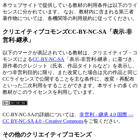
本ウェブサイトで提供している教材の利用条件は以下のライ
センスに分かれています。 なお、教材内に含まれる第三者
著作物については、各機関等の利用規約に従ってください。
クリエイティブコモンズCC-BY-NC-SA「表示-非
営利-継承」
以下のマークが表記されている教材は、クリエイティブ・コ
モンズによる
CC-BY-NC-SA
「表示-非営利-継承」に基づき、
原作者のクレジット（氏名、作品タイトルなど）を表示し、
かつ非営利目的に限り、また改変した場合は元の作品と同じ
CCライセンスで公開することを主な条件に、改変・再配布
といった二次利用をすることができます。本サイトの多くの
教材がこのライセンスを利用しています。
CC-BY-NC-SAの詳細については、
非営利 - 継承 4.0 国際 —
CC BY-NC-SA 4.0 - Creative Commons
をご覧ください。
その他のクリエイティブコモンズ