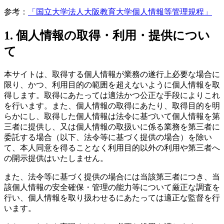
参考：
「国立大学法人大阪教育大学個人情報等管理規程」
1. 個人情報の取得・利用・提供につい
て
本サイトは、取得する個人情報が業務の遂行上必要な場合に
限り、かつ、利用目的の範囲を超えないように個人情報を取
得します。取得にあたっては適法かつ公正な手段によりこれ
を行います。また、個人情報の取得にあたり、取得目的を明
らかにし、取得した個人情報は法令に基づいて個人情報を第
三者に提供し、又は個人情報の取扱いに係る業務を第三者に
委託する場合（以下、法令等に基づく提供の場合）を除い
て、本人同意を得ることなく利用目的以外の利用や第三者へ
の開示提供はいたしません。
また、法令等に基づく提供の場合には当該第三者につき、当
該個人情報の安全確保・管理の能力等について厳正な調査を
行い、個人情報を取り扱わせるにあたっては適正な監督を行
います。