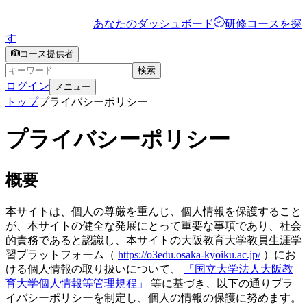
あなたのダッシュボード
研修コースを探
す
コース提供者
検索
ログイン
メニュー
トップ
プライバシーポリシー
プライバシーポリシー
概要
本サイトは、個人の尊厳を重んじ、個人情報を保護すること
が、本サイトの健全な発展にとって重要な事項であり、社会
的責務であると認識し、本サイトの大阪教育大学教員生涯学
習プラットフォーム（
https://o3edu.osaka-kyoiku.ac.jp/
）にお
ける個人情報の取り扱いについて、
「国立大学法人大阪教
育大学個人情報等管理規程」
等に基づき、以下の通りプラ
イバシーポリシーを制定し、個人の情報の保護に努めます。