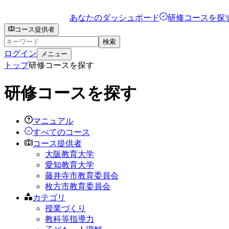
あなたのダッシュボード
研修コースを探
コース提供者
検索
ログイン
メニュー
トップ
研修コースを探す
研修コースを探す
マニュアル
すべてのコース
コース提供者
大阪教育大学
愛知教育大学
藤井寺市教育委員会
枚方市教育委員会
カテゴリ
授業づくり
教科等指導力