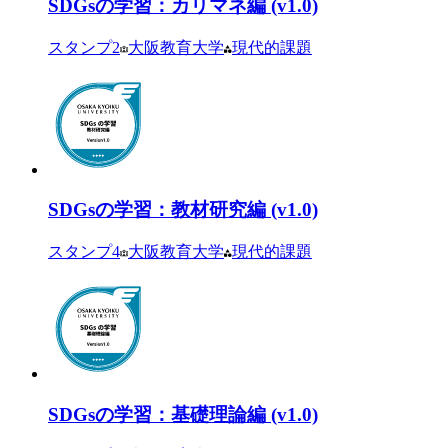
SDGsの学習：カリマネ編 (v1.0)
スタンプ
2
大阪教育大学
現代的課題
SDGsの学習：教材研究編 (v1.0)
スタンプ
4
大阪教育大学
現代的課題
SDGsの学習：基礎理論編 (v1.0)