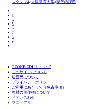
スタンプ
4
大阪教育大学
現代的課題
1
…
5
6
7
8
9
OZONE-EDU について
このサイトについて
運営元について
プライバシーポリシー
ご利用にあたって（免責事項）
教材の著作権について
お問い合わせ
マニュアル