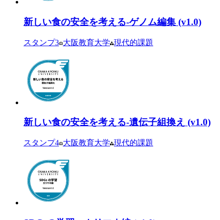
新しい食の安全を考える-ゲノム編集 (v1.0)
スタンプ
3
大阪教育大学
現代的課題
新しい食の安全を考える-遺伝子組換え (v1.0)
スタンプ
4
大阪教育大学
現代的課題