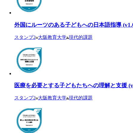
外国にルーツのある子どもへの日本語指導 (v1.0
スタンプ
2
大阪教育大学
現代的課題
医療を必要とする子どもたちへの理解と支援 (v1.
スタンプ
2
大阪教育大学
現代的課題